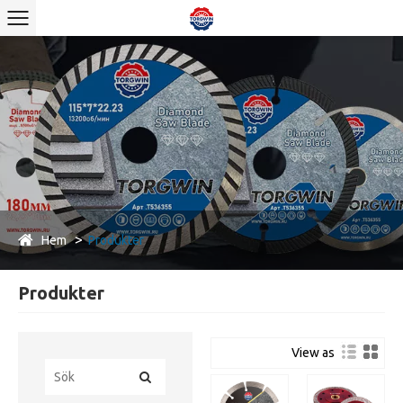
Hem
Produkter
Produkter
View as