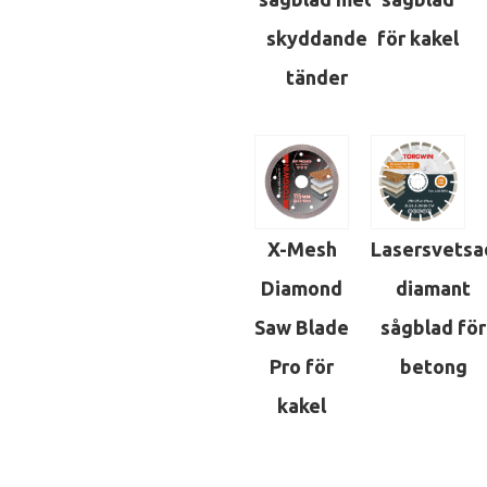
skyddande
för kakel
tänder
X-Mesh
Lasersvetsa
Diamond
diamant
Saw Blade
sågblad för
Pro för
betong
kakel