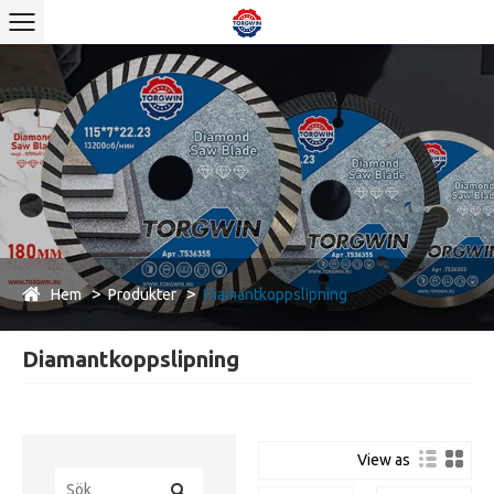
Hem
Produkter
Diamantkoppslipning
Diamantkoppslipning
View as