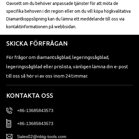
Oavsett om du behöver anpassade tjänster för att möta de
specifika behoven i din region eller om du vill köpa högkvalitativa
Diamantkoppslipning kan du lämna ett meddelande till oss via
kontaktinformationen på webbsidan.
SKICKA FÖRFRÅGAN
För frågor om diamantsågblad, legeringssågblad,
legeringssågblad eller prislista, vänligen lämna din e-post
till oss så hör vi av oss inom 24 timmar.
KONTAKTA OSS
+86-13685843573
+86-13685843573
Sales02@nbtg-tools.com