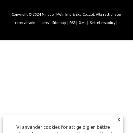
Copyright © 2024 Ningbo T-Win Imp.& Exp Co.,Ltd. Alla rättigheter
reserverade.
Links
|
Sitemap
|
RSS
|
XML
|
Sekretesspolicy
|
X
Vi använder cookies för att ge dig en bättre