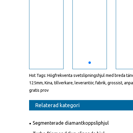
Hot Tags: Högfrekventa svetslipningshjul med breda tän
125mm, Kina, tillverkare, leverantör, fabrik, grossist, anpa
gratis prov
Relaterad kategori
Segmenterade diamantkoppsliphjul