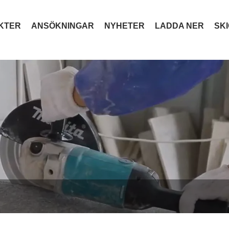
KTER
ANSÖKNINGAR
NYHETER
LADDA NER
SK