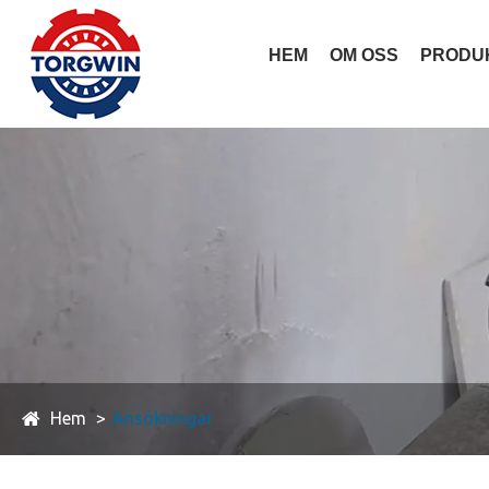
HEM
OM OSS
PRODU
Hem
Ansökningar