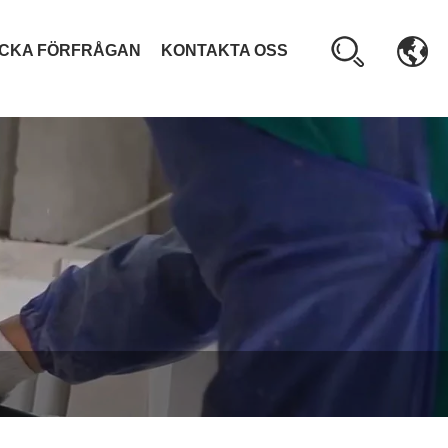
ICKA FÖRFRÅGAN
KONTAKTA OSS