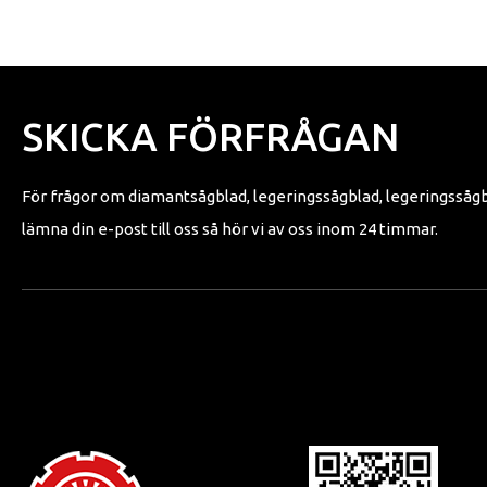
SKICKA FÖRFRÅGAN
För frågor om diamantsågblad, legeringssågblad, legeringssågbla
lämna din e-post till oss så hör vi av oss inom 24 timmar.