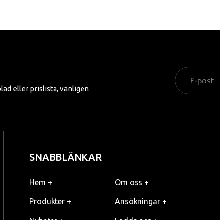
d eller prislista, vänligen
SNABBLÄNKAR
Hem +
Om oss +
Produkter +
Ansökningar +