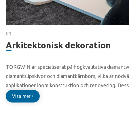
01
Arkitektonisk dekoration
TORGWIN är specialiserat på högkvalitativa diamantve
diamantslipskivor och diamantkärnbors, vilka är nödvä
applikationer inom konstruktion och renovering. De
Visa mer