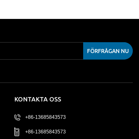
FÖRFRÅGAN NU
KONTAKTA OSS
+86-13685843573
+86-13685843573