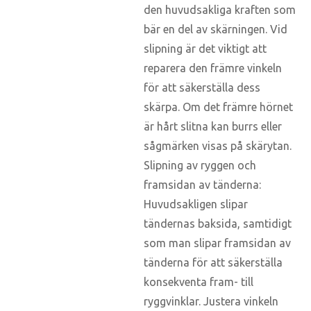
den huvudsakliga kraften som
bär en del av skärningen. Vid
slipning är det viktigt att
reparera den främre vinkeln
för att säkerställa dess
skärpa. Om det främre hörnet
är hårt slitna kan burrs eller
sågmärken visas på skärytan.
Slipning av ryggen och
framsidan av tänderna:
Huvudsakligen slipar
tändernas baksida, samtidigt
som man slipar framsidan av
tänderna för att säkerställa
konsekventa fram- till
ryggvinklar. Justera vinkeln