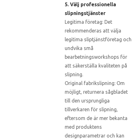
5. Välj professionella
slipningstjänster
Legitima företag: Det
rekommenderas att välja
legitima sliptjänstföretag och
undvika små
bearbetningsworkshops för
att säkerställa kvaliteten på
slipning.
Original fabrikslipning: Om
möjligt, returnera sågbladet
till den ursprungliga
tillverkaren för slipning,
eftersom de är mer bekanta
med produktens
designparametrar och kan