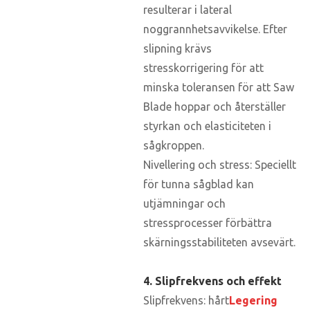
resulterar i lateral
noggrannhetsavvikelse. Efter
slipning krävs
stresskorrigering för att
minska toleransen för att Saw
Blade hoppar och återställer
styrkan och elasticiteten i
sågkroppen.
Nivellering och stress: Speciellt
för tunna sågblad kan
utjämningar och
stressprocesser förbättra
skärningsstabiliteten avsevärt.
4. Slipfrekvens och effekt
Slipfrekvens: hårt
Legering