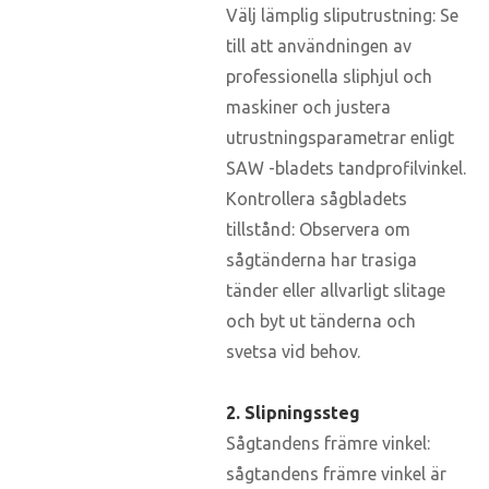
Välj lämplig sliputrustning: Se
till att användningen av
professionella sliphjul och
maskiner och justera
utrustningsparametrar enligt
SAW -bladets tandprofilvinkel.
Kontrollera sågbladets
tillstånd: Observera om
sågtänderna har trasiga
tänder eller allvarligt slitage
och byt ut tänderna och
svetsa vid behov.
2. Slipningssteg
Sågtandens främre vinkel:
sågtandens främre vinkel är