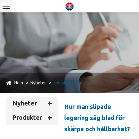
Hem
Nyheter
industri nyheter
Nyheter
Hur man slipade
Produkter
legering såg blad för
skärpa och hållbarhet?