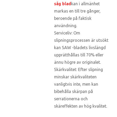
såg blad
kan i allmänhet
markas en till tre gånger,
beroende på faktisk
användning.
Serviceliv: Om
slipningsprocessen är utsökt
kan SAW -bladets livslängd
upprätthållas till 70% eller
ännu högre av originalet.
Skärkvalitet: Efter slipning
minskar skärkvaliteten
vanligtvis inte, men kan
bibehålla skärpan på
serrationerna och
skäreffekten av hög kvalitet.