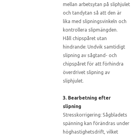
mellan arbetsytan på sliphjulet
och tandytan så att den är
lika med slipningsvinkeln och
kontrollera slipmängden.
Håll chipspåret utan
hindrande: Undvik samtidigt
slipning av sågtand- och
chipspåret för att förhindra
överdrivet slipning av
sliphjulet.
3. Bearbetning efter
slipning
Stresskorrigering: Sågbladets
spänning kan förändras under
höghastighetsdrift, vilket