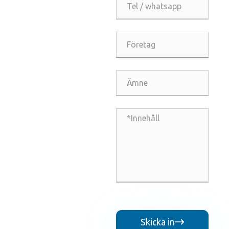
Skicka in
