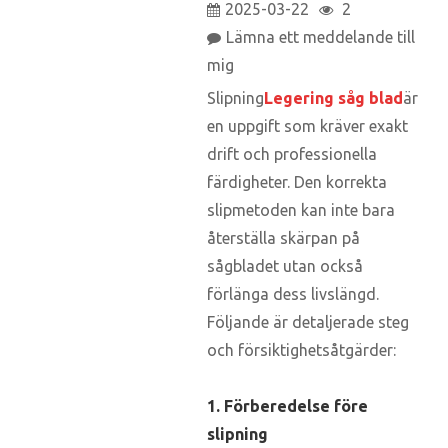
2025-03-22
2
Lämna ett meddelande till
mig
Slipning
Legering såg blad
är
en uppgift som kräver exakt
drift och professionella
färdigheter. Den korrekta
slipmetoden kan inte bara
återställa skärpan på
sågbladet utan också
förlänga dess livslängd.
Följande är detaljerade steg
och försiktighetsåtgärder:
1. Förberedelse före
slipning