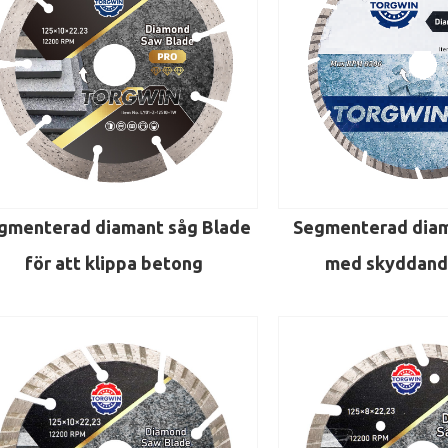
gmenterad diamant såg Blade
Segmenterad diam
för att klippa betong
med skyddand