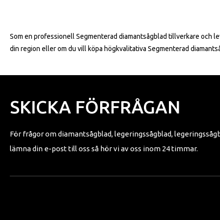
Som en professionell Segmenterad diamantsågblad tillverkare och lever
din region eller om du vill köpa högkvalitativa Segmenterad diamant
SKICKA FÖRFRÅGAN
För frågor om diamantsågblad, legeringssågblad, legeringssågbla
lämna din e-post till oss så hör vi av oss inom 24 timmar.