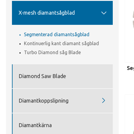

X-mesh diamantsågblad
Segmenterad diamantsågblad
Kontinuerlig kant diamant sågblad
Turbo Diamond såg Blade
Se
Diamond Saw Blade

Diamantkoppslipning
Diamantkärna