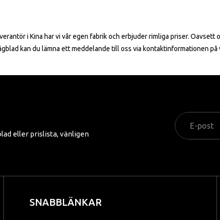
antör i Kina har vi vår egen fabrik och erbjuder rimliga priser. Oavsett
sågblad kan du lämna ett meddelande till oss via kontaktinformationen på
d eller prislista, vänligen
SNABBLÄNKAR