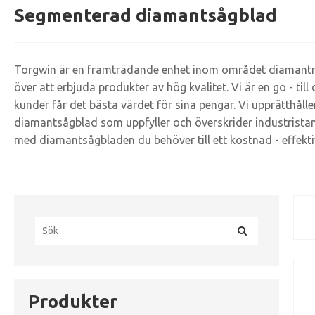
Segmenterad diamantsågblad
Torgwin är en framträdande enhet inom området diamantrel
över att erbjuda produkter av hög kvalitet. Vi är en go - ti
kunder får det bästa värdet för sina pengar. Vi upprätthåll
diamantsågblad som uppfyller och överskrider industristanda
med diamantsågbladen du behöver till ett kostnad - effektiv
Produkter