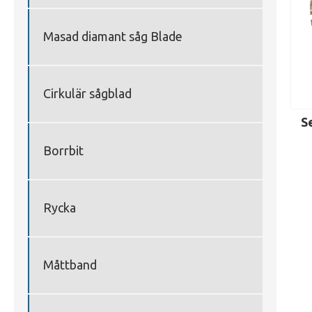
Masad diamant såg Blade
Cirkulär sågblad
S
Borrbit
Rycka
Måttband