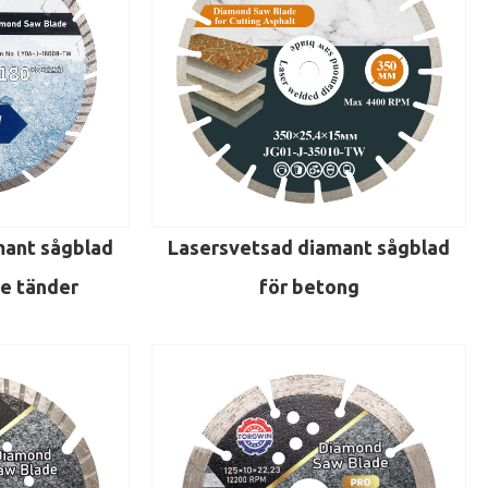
ant sågblad
Lasersvetsad diamant sågblad
e tänder
för betong