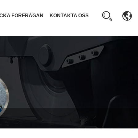
ICKA FÖRFRÅGAN
KONTAKTA OSS