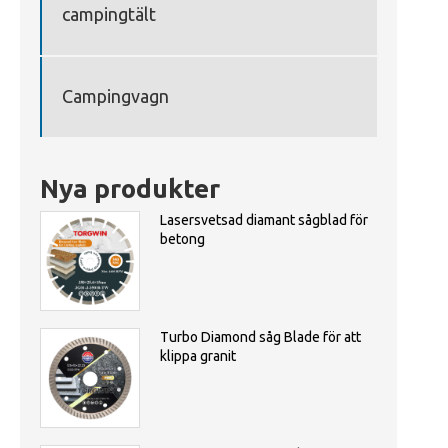
campingtält
Campingvagn
Nya produkter
Lasersvetsad diamant sågblad för
betong
Turbo Diamond såg Blade för att
klippa granit