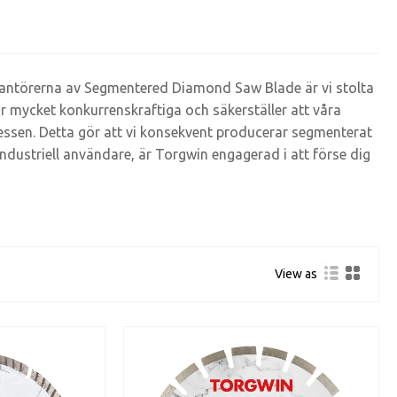
rantörerna av Segmentered Diamond Saw Blade är vi stolta
 är mycket konkurrenskraftiga och säkerställer att våra
ocessen. Detta gör att vi konsekvent producerar segmenterat
ndustriell användare, är Torgwin engagerad i att förse dig
View as