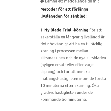
Lämna ett meddelande till mig
Metoder för att förlänga
livslängden för sågblad:
1.
Ny Blade Trial -körning:
För att
säkerställa en långvarig livslängd är
det nödvändigt att ha en tillräcklig
körning i processen mellan
slitsmaskinen och de nya slitsbladen
(nyligen ersatt eller efter varje
slipning) och för att minska
matningshastigheten inom de första
10 minuterna efter skärning. Öka
gradvis hastigheten under de
kommande tio minuterna.