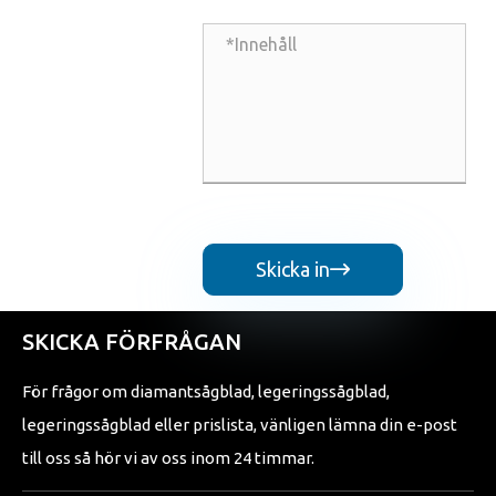
Skicka in

SKICKA FÖRFRÅGAN
För frågor om diamantsågblad, legeringssågblad,
legeringssågblad eller prislista, vänligen lämna din e-post
till oss så hör vi av oss inom 24 timmar.