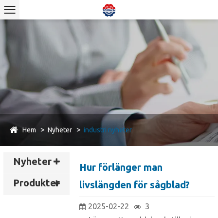
Hem
Nyheter
industri nyheter
Nyheter
Hur förlänger man
Produkter
livslängden för sågblad?
2025-02-22
3