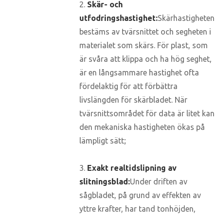
2.
Skär- och
utfodringshastighet:
Skärhastigheten
bestäms av tvärsnittet och segheten i
materialet som skärs. För plast, som
är svåra att klippa och ha hög seghet,
är en långsammare hastighet ofta
fördelaktig för att förbättra
livslängden för skärbladet. När
tvärsnittsområdet för data är litet kan
den mekaniska hastigheten ökas på
lämpligt sätt;
3.
Exakt realtidslipning av
slitningsblad:
Under driften av
sågbladet, på grund av effekten av
yttre krafter, har tand tonhöjden,