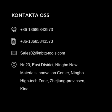
KONTAKTA OSS
+86-13685843573
+86-13685843573
Sales02@nbtg-tools.com
Nr 20, East District, Ningbo New
Materials Innovation Center, Ningbo
High-tech Zone, Zhejiang-provinsen,
Kina.