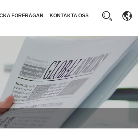
ICKA FÖRFRÅGAN
KONTAKTA OSS