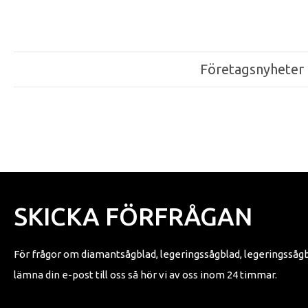
Företagsnyheter
SKICKA FÖRFRÅGAN
För frågor om diamantsågblad, legeringssågblad, legeringssågbla
lämna din e-post till oss så hör vi av oss inom 24 timmar.