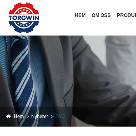
HEM
OM OSS
PRODU
Hem
Nyheter
FAQ