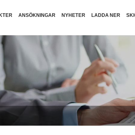
KTER
ANSÖKNINGAR
NYHETER
LADDA NER
SK